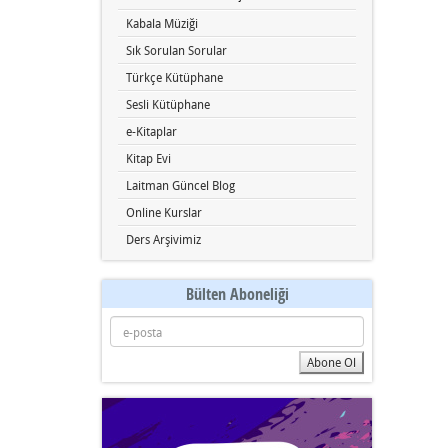
Kabala Müziği
Sık Sorulan Sorular
Türkçe Kütüphane
Sesli Kütüphane
e-Kitaplar
Kitap Evi
Laitman Güncel Blog
Online Kurslar
Ders Arşivimiz
Bülten Aboneliği
e-
posta