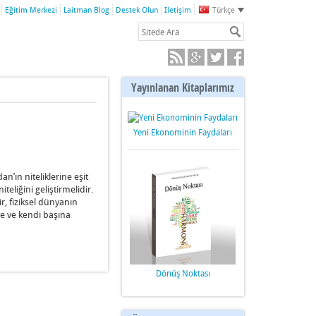
Eğitim Merkezi
Laitman Blog
Destek Olun
İletişim
Türkçe
Yayınlanan Kitaplarımız
Yeni Ekonominin Faydaları
n’ın niteliklerine eşit
teliğini geliştirmelidir.
r, fiziksel dünyanın
e ve kendi başına
Dönüş Noktası