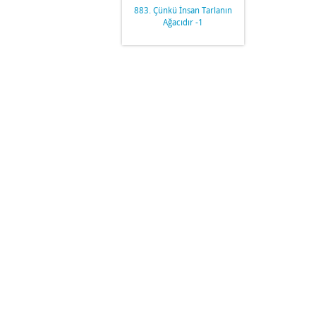
883. Çünkü İnsan Tarlanın
Ağacıdır -1