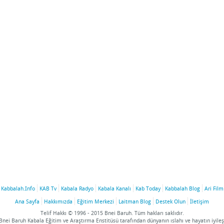
Kabbalah.Info
KAB Tv
Kabala Radyo
Kabala Kanalı
Kab Today
Kabbalah Blog
Ari Film
Ana Sayfa
Hakkımızda
Eğitim Merkezi
Laitman Blog
Destek Olun
İletişim
Telif Hakkı © 1996 - 2015 Bnei Baruh. Tüm hakları saklıdır.
nei Baruh Kabala Eğitim ve Araştırma Enstitüsü tarafından dünyanın ıslahı ve hayatın iyileş