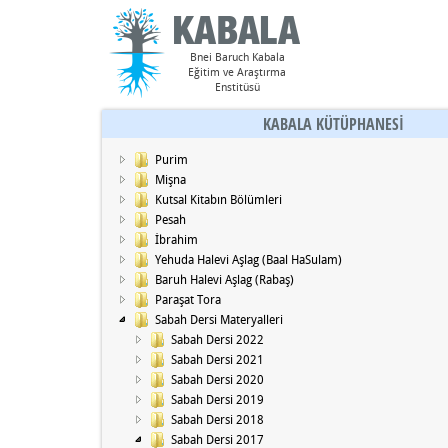
Bnei Baruch Kabala
Eğitim ve Araştırma
Enstitüsü
KABALA KÜTÜPHANESİ
Purim
Mişna
Kutsal Kitabın Bölümleri
Pesah
İbrahim
Yehuda Halevi Aşlag (Baal HaSulam)
Baruh Halevi Aşlag (Rabaş)
Paraşat Tora
Sabah Dersi Materyalleri
Sabah Dersi 2022
Sabah Dersi 2021
Sabah Dersi 2020
Sabah Dersi 2019
Sabah Dersi 2018
Sabah Dersi 2017