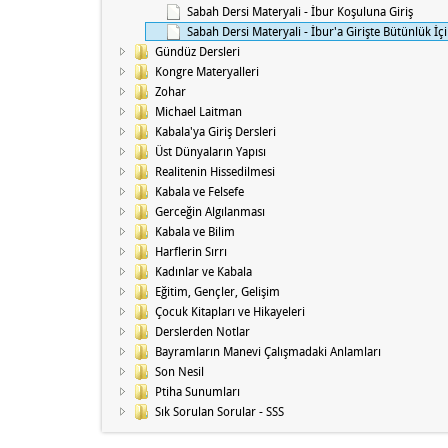
Sabah Dersi Materyali - İbur Koşuluna Giriş
Sabah Dersi Materyali - İbur'a Girişte Bütünlük İ
Gündüz Dersleri
Kongre Materyalleri
Zohar
Michael Laitman
Kabala'ya Giriş Dersleri
Üst Dünyaların Yapısı
Realitenin Hissedilmesi
Kabala ve Felsefe
Gerceğin Algılanması
Kabala ve Bilim
Harflerin Sırrı
Kadınlar ve Kabala
Eğitim, Gençler, Gelişim
Çocuk Kitapları ve Hikayeleri
Derslerden Notlar
Bayramların Manevi Çalışmadaki Anlamları
Son Nesil
Ptiha Sunumları
Sık Sorulan Sorular - SSS