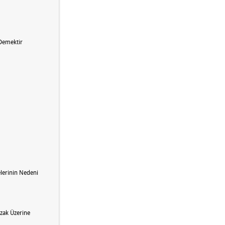
 Demektir
lerinin Nedeni
zak Üzerine