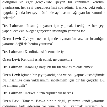
olduğunu ve eğer gerçeklikte işleyen bu kanunlara kendimi
uyarlarsam, her şeyi yapabileceğimi söylediniz. Harika, peki onları
uyguladığımda her şeyin önümde açılmasını sağlayan bu kanunlar
nelerdir?
Dr. Laitman:
İnsanlığın yararı için yapmak istediğiniz her şeyi
yapabileceksiniz- eğer gerçekten insanlığın yararına ise.
Oren Levi:
Öyleyse neden içimde uyanan bu arzular insanlığın
yararına değil de benim yararıma?
Dr. Laitman:
Kendinizi ıslah etmeniz için.
Oren Levi:
Kendimi ıslah etmek ne demektir?
Dr. Laitman:
İnsanlığa karşı bu tür bir yaklaşım elde etmek.
Oren Levi:
İçimde bir şey uyandığında ve onu yapmak istediğimde
bu, insanlığa olan yaklaşımımı incelemem için bir tür çağrıdır. Bu
ne anlama gelir?
Dr. Laitman:
Herkes. Sizin dışınızdaki herkes.
Oren Levi:
Tamam. Başka birinin değil, yalnızca kendi yararıma
olduğunu fark edersem ve yine de onu yapmak istersem, bu