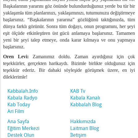
Başkalarının yararını göz önünde bulundurduğunuz yerde bu tür bir
yaklaşımla tüm planlarınızı, yaklaşımınızı, tutumunuzu değiştirmeye
başlarsınız. “Başkalarının yararına” gözlüğünü taktığınızda, tüm
dünya farklı görünür. Sonra tüm doğayı, onun programını, her şeyi
eşit ölçüde etkinleştiren üst gücü anlamaya başlarsınız. Tamamen
yeni bir şeyi talep etmeye, onda karar kılmaya ve onu yapmaya
başlarsınız.
Oren Levi:
Zamanımız doldu. Zaman ayırdığınız için çok
teşekkürler, gerçekten harikaydı. Bizimle birlikte olduğunuz için
teşekkür ederiz. Bir dahaki söyleşide görüşmek üzere, en iyi
dileklerimle!
Kabbalah.Info
KAB Tv
Kabala Radyo
Kabala Kanalı
Kab Today
Kabbalah Blog
Ari Film
Ana Sayfa
Hakkımızda
Eğitim Merkezi
Laitman Blog
Destek Olun
İletişim