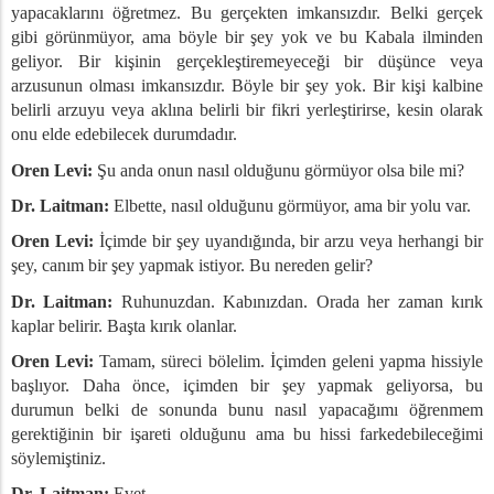
yapacaklarını öğretmez. Bu gerçekten imkansızdır. Belki gerçek
gibi görünmüyor, ama böyle bir şey yok ve bu Kabala ilminden
geliyor. Bir kişinin gerçekleştiremeyeceği bir düşünce veya
arzusunun olması imkansızdır. Böyle bir şey yok. Bir kişi kalbine
belirli arzuyu veya aklına belirli bir fikri yerleştirirse, kesin olarak
onu elde edebilecek durumdadır.
Oren Levi:
Şu anda onun nasıl olduğunu görmüyor olsa bile mi?
Dr. Laitman:
Elbette, nasıl olduğunu görmüyor, ama bir yolu var.
Oren Levi:
İçimde bir şey uyandığında, bir arzu veya herhangi bir
şey, canım bir şey yapmak istiyor. Bu nereden gelir?
Dr. Laitman:
Ruhunuzdan. Kabınızdan. Orada her zaman kırık
kaplar belirir. Başta kırık olanlar.
Oren Levi:
Tamam, süreci bölelim. İçimden geleni yapma hissiyle
başlıyor. Daha önce, içimden bir şey yapmak geliyorsa, bu
durumun belki de sonunda bunu nasıl yapacağımı öğrenmem
gerektiğinin bir işareti olduğunu ama bu hissi farkedebileceğimi
söylemiştiniz.
Dr. Laitman:
Evet.