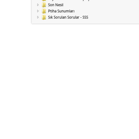
Son Nesil
Ptiha Sunumları
Sık Sorulan Sorular - SSS