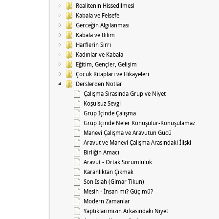
Realitenin Hissedilmesi
Kabala ve Felsefe
Gerceğin Algılanması
Kabala ve Bilim
Harflerin Sırrı
Kadınlar ve Kabala
Eğitim, Gençler, Gelişim
Çocuk Kitapları ve Hikayeleri
Derslerden Notlar
Çalışma Sırasında Grup ve Niyet
Koşulsuz Sevgi
Grup İçinde Çalışma
Grup İçinde Neler Konuşulur-Konuşulamaz
Manevi Çalışma ve Aravutun Gücü
Aravut ve Manevi Çalışma Arasındaki İlişki
Birliğin Amacı
Aravut - Ortak Sorumluluk
Karanlıktan Çıkmak
Son Islah (Gimar Tikun)
Mesih - İnsan mı? Güç mü?
Modern Zamanlar
Yaptıklarımızın Arkasındaki Niyet