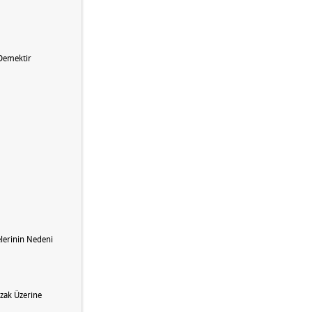
 Demektir
lerinin Nedeni
zak Üzerine