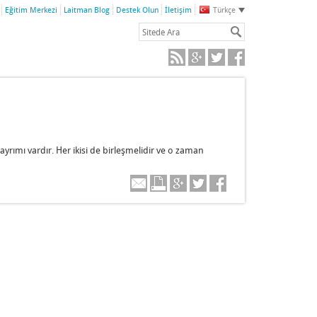
Eğitim Merkezi
Laitman Blog
Destek Olun
İletişim
Türkçe
yrımı vardır. Her ikisi de birleşmelidir ve o zaman