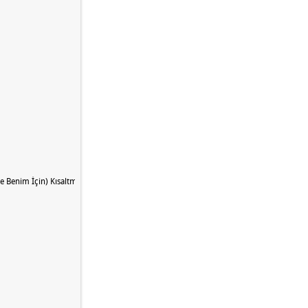
e Benim İçin) Kısaltması Nedir?