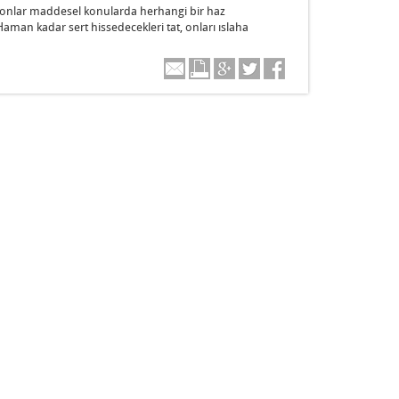
ra onlar maddesel konularda herhangi bir haz
aman kadar sert hissedecekleri tat, onları ıslaha